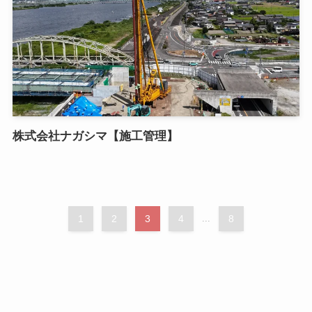
株式会社ナガシマ【施工管理】
1
2
3
4
...
8