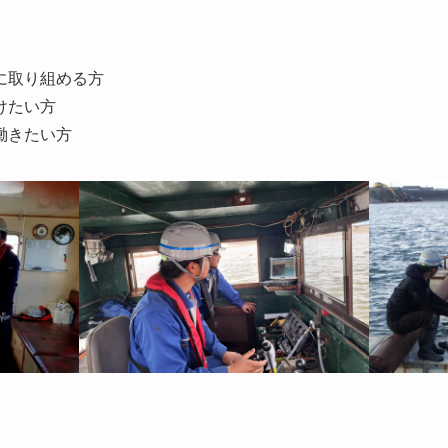
に取り組める方
けたい方
働きたい方