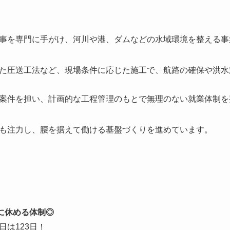
事を専門に手がけ、河川や港、ダムなどの水域環境を整える事
た圧送工法など、現場条件に応じた施工で、航路の確保や洪水
案件を担い、計画的な工程管理のもとで無理のない就業体制を
も注力し、腰を据えて働ける基盤づくりを進めています。
に休める体制◎
は123日！