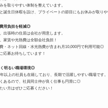
みを取りやすい体制を整えています。
と誕生日休暇を設け、プライベートの節目にもお休みが取りや
費用負担を軽減◎
、出張時の住居は会社が用意します。
、家賃や光熱費は全額会社負担！
・ネット回線・水光熱費が含まれ月10,000円で利用可能◎
のご応募お待ちしています！
よく明るい職場環境◎
0年以上の社員も在籍しており、長期で活躍しやすい職場です。
くあるので、社員同士仲が良く仕事も円滑に◎
たい方はぜひご応募ください！