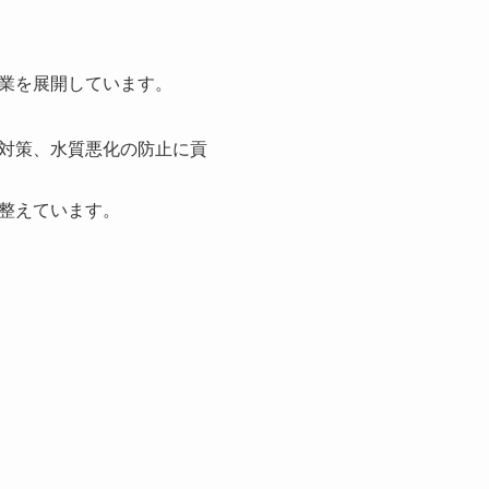
業を展開しています。
対策、水質悪化の防止に貢
整えています。