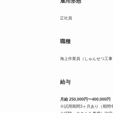
雇用形態
正社員
職種
海上作業員（しゅんせつ工事
給与
月給 250,000円〜400,000円
※試用期間3ヶ月あり（期間