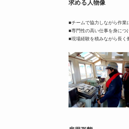
求める人物像
■チームで協力しながら作業
■専門性の高い仕事を身につ
■現場経験を積みながら長く