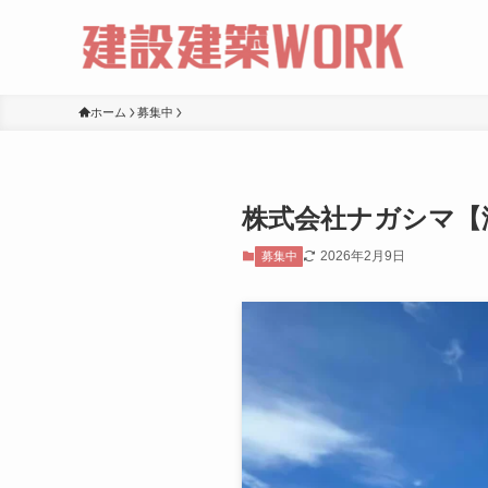
ホーム
募集中
株式会社ナガシマ【
2026年2月9日
募集中