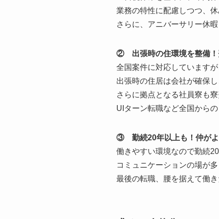
業務の特性に配慮しつつ、休
さらに、アニバーサリー休暇
② 出張時の住環境を整備！
全国案件に対応していますが
出張時の住居は会社が確保し
さらに拠点となる社員寮も寮費
UIターン転職など全国から
③ 勤続20年以上も！仲が
働きやすい環境なので勤続2
コミュニケーションの場が多
最後の転職、腰を据えて働き