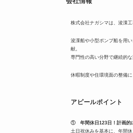
会社情報
株式会社ナガシマは、浚渫工
浚渫船や小型ポンプ船を用い
献。
専門性の高い分野で継続的な
休暇制度や住環境面の整備に
アピールポイント
① 年間休日123日！計画的
土日祝休みを基本に、年間休日