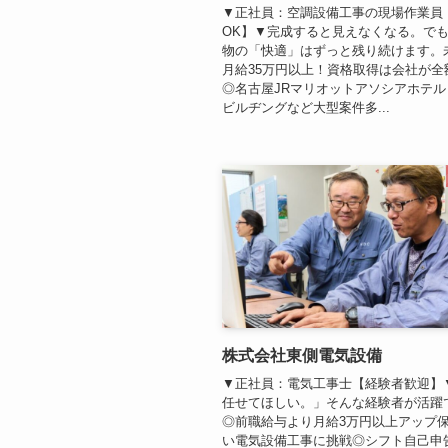
▼正社員：空調設備工事の現場作業員
OK】▼完成すると見えなくなる。で
物の「快適」はずっと残り続けます。
月給35万円以上！資格取得は会社が全
◎名古屋JRマリオットアソシアホテ
ビルヂングなど大型案件多...
株式会社東側電気設備
▼正社員：電気工事士【経験者歓迎】
任せてほしい。」そんな経験者が活躍
◎前職給与より月給3万円以上アップ
い電気設備工事に挑戦◎シフト自己申