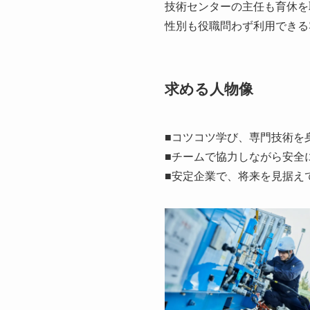
技術センターの主任も育休を
性別も役職問わず利用できる
求める人物像
■コツコツ学び、専門技術を
■チームで協力しながら安全
■安定企業で、将来を見据え