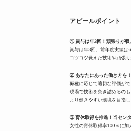
アピールポイント
① 賞与は年3回！頑張りが
賞与は年3回、前年度実績は6
コツコツ覚えた技術や頑張り
② あなたにあった働き方を
職種に応じて適切な評価がで
現場で技術を突き詰めるのも
より働きやすい環境を目指し
③ 育休取得を推進！当セン
女性の育休取得率100％に