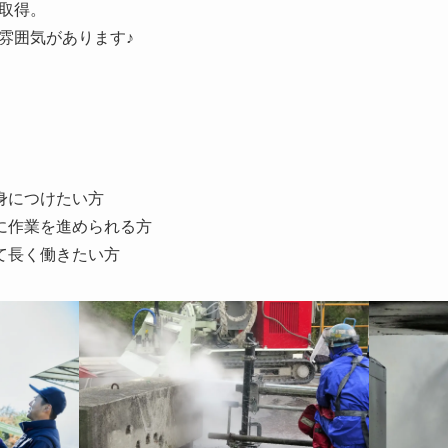
取得。
雰囲気があります♪
身につけたい方
に作業を進められる方
て長く働きたい方