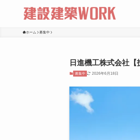
ホーム
募集中
日進機工株式会社【
2026年6月18日
募集中