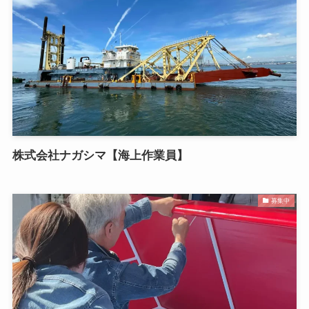
株式会社ナガシマ【海上作業員】
募集中