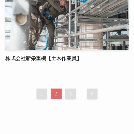
株式会社新栄重機【土木作業員】
1
2
3
...
6