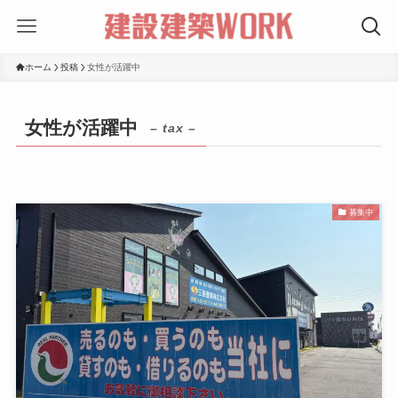
ホーム
投稿
女性が活躍中
女性が活躍中
– tax –
募集中