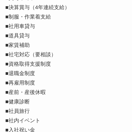
■決算賞与（4年連続支給）
■制服・作業着支給
■社用車貸与
■道具貸与
■家賃補助
■社宅対応（要相談）
■資格取得支援制度
■退職金制度
■再雇用制度
■産前・産後休暇
■健康診断
■社員旅行
■社内イベント
■入社祝い金