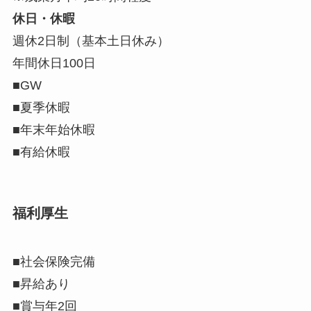
休日・休暇
週休2日制（基本土日休み）
年間休日100日
■GW
■夏季休暇
■年末年始休暇
■有給休暇
福利厚生
■社会保険完備
■昇給あり
■賞与年2回