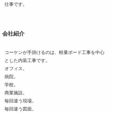
仕事です。
会社紹介
コーケンが手掛けるのは、軽量ボード工事を中心
とした内装工事です。
オフィス。
病院。
学校。
商業施設。
毎回違う現場。
毎回違う図面。