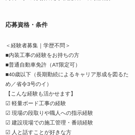
応募資格・条件
＜経験者募集｜学歴不問＞
■内装工事の経験をお持ちの方
■普通自動車免許（AT限定可）
■40歳以下（長期勤続によるキャリア形成を図るた
め／省令3号のイ）
【こんな経験も活かせます】
☑ 軽量ボード工事の経験
☑ 現場の段取りや職人への指示経験
☑ 建設現場での施工管理・番頭経験
☑ 人と話すことが好きな方