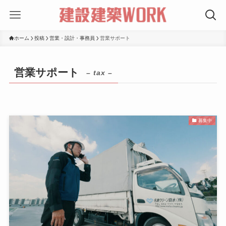
ホーム
投稿
営業・設計・事務員
営業サポート
営業サポート
– tax –
募集中