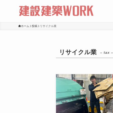
ホーム
投稿
リサイクル業
リサイクル業
– tax 