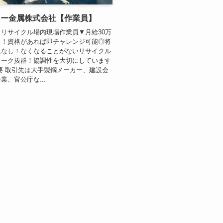
ョー金属株式会社【作業員】
リサイクル場内現場作業員▼月給30万
ト！資格があれば即チャレンジ可能◎将
はなし！なくなることがないリサイクル
ワーク抜群！協調性を大切にしています
要 取引先は大手製鋼メーカー、建設会
業、官公庁な...