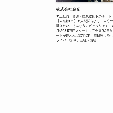
株式会社金光
▼正社員：資源・廃棄物回収のルート
【未経験OK】▼人間関係より、自分
働きたい。そんな方にピッタリです。
月給28.5万円スタート！完全週休2日
ートが終われば帰宅OK！毎日家に帰
ライバー◎ 朝、会社へ出社...