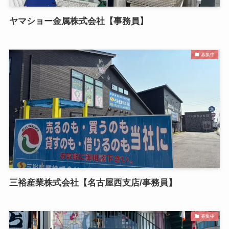
ヤマショー金属株式会社【事務員】
募集中
三裕産業株式会社【名古屋西支店/事務員】
募集中