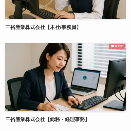
三裕産業株式会社【本社/事務員】
募集中
三裕産業株式会社【総務・経理事務】