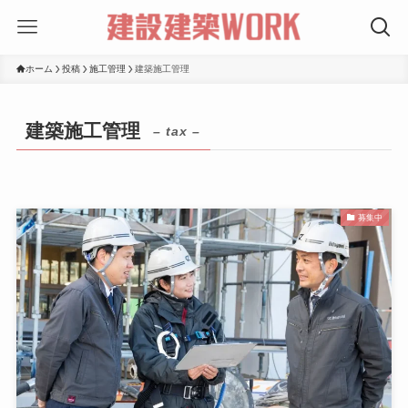
ホーム
投稿
施工管理
建築施工管理
建築施工管理
– tax –
募集中