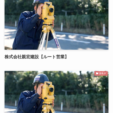
株式会社親宏建設【ルート営業】
募集中