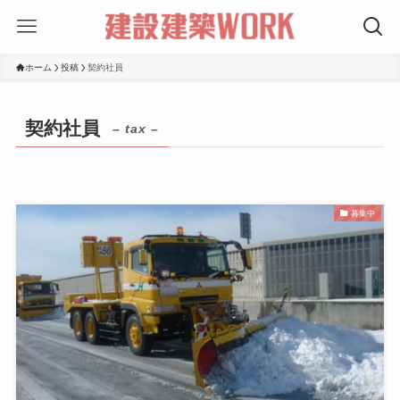
ホーム
投稿
契約社員
契約社員
– tax –
募集中