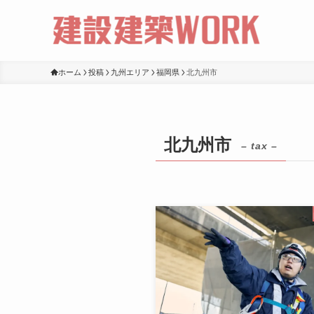
ホーム
投稿
九州エリア
福岡県
北九州市
北九州市
– tax –