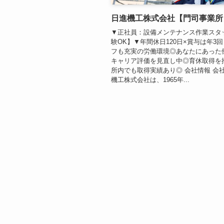
日進機工株式会社【門司事業所
▼正社員：設備メンテナンス作業スタ
験OK】▼年間休日120日×賞与は年3
フも充実の労働環境◎あなたにあった
キャリア評価を見直し中◎育休取得を
所内でも取得実績あり◎ 会社情報 会社
機工株式会社は、1965年...